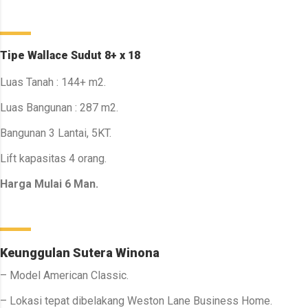
Tipe Wallace Sudut 8+ x 18
Luas Tanah : 144+ m2.
Luas Bangunan : 287 m2.
Bangunan 3 Lantai, 5KT.
Lift kapasitas 4 orang.
Harga Mulai 6 Man.
Keunggulan Sutera Winona
– Model American Classic.
– Lokasi tepat dibelakang Weston Lane Business Home.