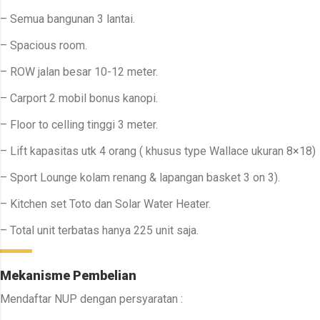
– Semua bangunan 3 lantai.
– Spacious room.
– ROW jalan besar 10-12 meter.
– Carport 2 mobil bonus kanopi.
– Floor to celling tinggi 3 meter.
– Lift kapasitas utk 4 orang ( khusus type Wallace ukuran 8×18)
– Sport Lounge kolam renang & lapangan basket 3 on 3).
– Kitchen set Toto dan Solar Water Heater.
– Total unit terbatas hanya 225 unit saja.
Mekanisme Pembelian
Mendaftar NUP dengan persyaratan :