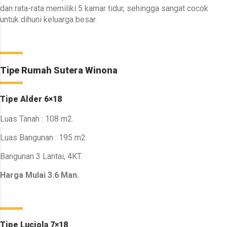
dan rata-rata memiliki 5 kamar tidur, sehingga sangat cocok
untuk dihuni keluarga besar.
Tipe Rumah Sutera Winona
Tipe Alder 6×18
Luas Tanah : 108 m2.
Luas Bangunan : 195 m2.
Bangunan 3 Lantai, 4KT.
Harga Mulai 3.6 Man.
Tipe Luciola 7×18