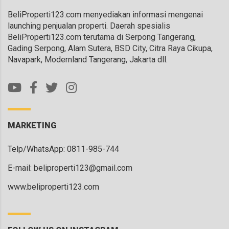
BeliProperti123.com menyediakan informasi mengenai
launching penjualan properti. Daerah spesialis
BeliProperti123.com terutama di Serpong Tangerang,
Gading Serpong, Alam Sutera, BSD City, Citra Raya Cikupa,
Navapark, Modernland Tangerang, Jakarta dll.
MARKETING
Telp/WhatsApp: 0811-985-744
E-mail:
beliproperti123@gmail.com
www.beliproperti123.com