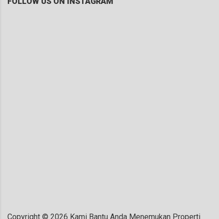
FOLLOW US ON INSTAGRAM
Copyright ©
2026
Kami Bantu Anda Menemukan Properti