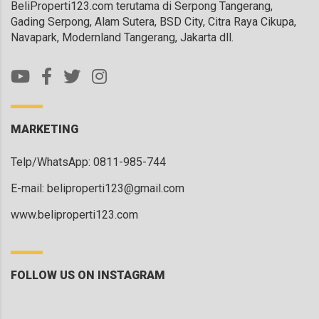
BeliProperti123.com terutama di Serpong Tangerang,
Gading Serpong, Alam Sutera, BSD City, Citra Raya Cikupa,
Navapark, Modernland Tangerang, Jakarta dll.
MARKETING
Telp/WhatsApp: 0811-985-744
E-mail:
beliproperti123@gmail.com
www.beliproperti123.com
FOLLOW US ON INSTAGRAM