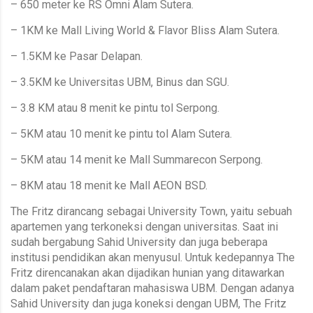
– 650 meter ke RS Omni Alam Sutera.
– 1KM ke Mall Living World & Flavor Bliss Alam Sutera.
– 1.5KM ke Pasar Delapan.
– 3.5KM ke Universitas UBM, Binus dan SGU.
– 3.8 KM atau 8 menit ke pintu tol Serpong.
– 5KM atau 10 menit ke pintu tol Alam Sutera.
– 5KM atau 14 menit ke Mall Summarecon Serpong.
– 8KM atau 18 menit ke Mall AEON BSD.
The Fritz dirancang sebagai University Town, yaitu sebuah
apartemen yang terkoneksi dengan universitas. Saat ini
sudah bergabung Sahid University dan juga beberapa
institusi pendidikan akan menyusul. Untuk kedepannya The
Fritz direncanakan akan dijadikan hunian yang ditawarkan
dalam paket pendaftaran mahasiswa UBM. Dengan adanya
Sahid University dan juga koneksi dengan UBM, The Fritz